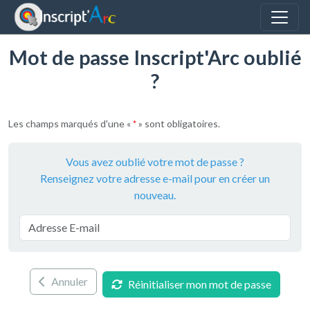
Panneau de gestion des cookies
Mot de passe Inscript'Arc oublié
?
Les champs marqués d'une «
*
» sont obligatoires.
Vous avez oublié votre mot de passe ?
Renseignez votre adresse e-mail pour en créer un
nouveau.
Annuler
Réinitialiser mon mot de passe